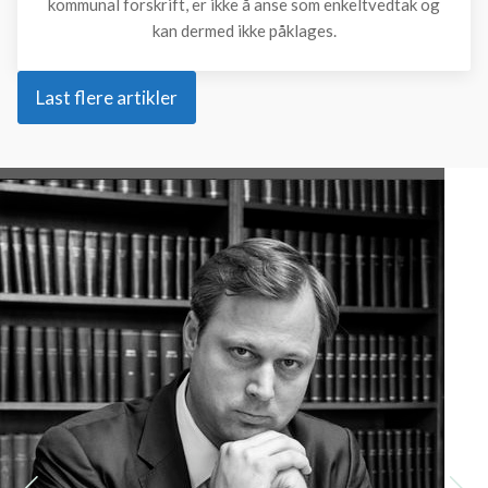
kommunal forskrift, er ikke å anse som enkeltvedtak og
kan dermed ikke påklages.
Last flere artikler