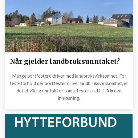
Når gjelder landbruksunntaket?
Mange bortfestere driver med landbruksvirksomhet. For
festeforhold der bortfester driverlandbruksvirksomhet, er
det et viktig unntak for tomtefesters rett til å kreve
innløsning.