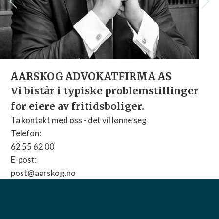
AARSKOG ADVOKATFIRMA AS
Vi bistår i typiske problemstillinger
for eiere av fritidsboliger.
Ta kontakt med oss - det vil lønne seg
Telefon:
62 55 62 00
E-post:
post@aarskog.no
Nettside:
Gå til nettside