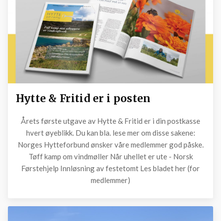
Hytte & Fritid er i posten
Årets første utgave av Hytte & Fritid er i din postkasse
hvert øyeblikk. Du kan bla. lese mer om disse sakene:
Norges Hytteforbund ønsker våre medlemmer god påske.
Tøff kamp om vindmøller Når uhellet er ute - Norsk
Førstehjelp Innløsning av festetomt Les bladet her (for
medlemmer)