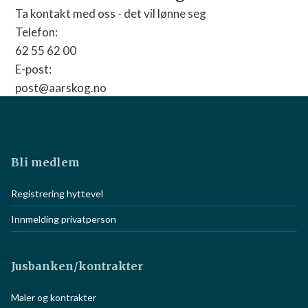
Ta kontakt med oss - det vil lønne seg
Telefon:
62 55 62 00
E-post:
post@aarskog.no
Nettside:
Gå til nettside
Bli medlem
Registrering hyttevel
Innmelding privatperson
Jusbanken/kontrakter
Maler og kontrakter