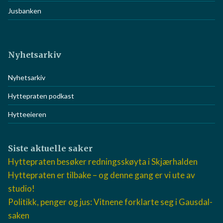
Jusbanken
Nyhetsarkiv
Nyhetsarkiv
Hyttepraten podkast
Hytteeieren
Siste aktuelle saker
Hyttepraten besøker redningsskøyta i Skjærhalden
Hyttepraten er tilbake – og denne gang er vi ute av
studio!
Politikk, penger og jus: Vitnene forklarte seg i Gausdal-
saken