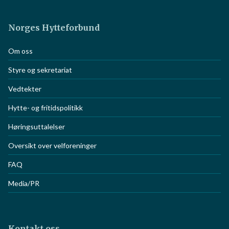
Norges Hytteforbund
Om oss
Styre og sekretariat
Vedtekter
Hytte- og fritidspolitikk
Høringsuttalelser
Oversikt over velforeninger
FAQ
Media/PR
Kontakt oss