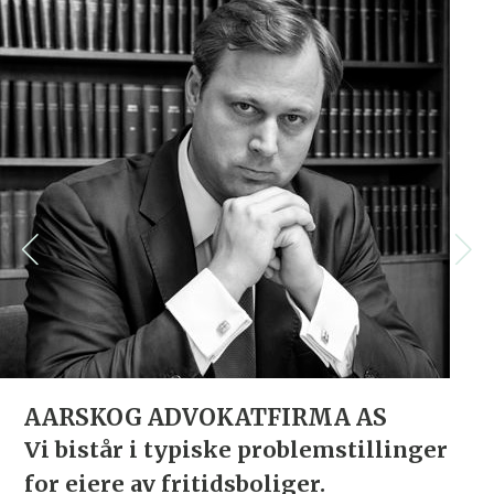
AARSKOG ADVOKATFIRMA AS
Vi bistår i typiske problemstillinger
for eiere av fritidsboliger.