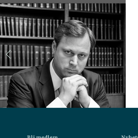
Bli medlem
Nyhet