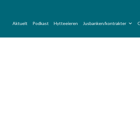
Aktuelt
Podkast
Hytteeieren
Jusbanken/kontrakter
O