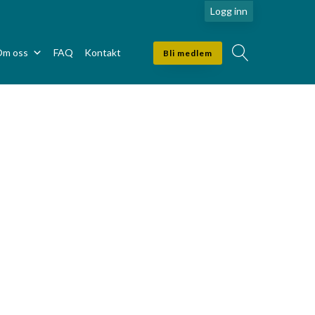
Logg inn
m oss
FAQ
Kontakt
Bli medlem