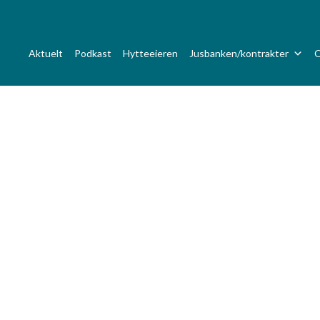
Aktuelt
Podkast
Hytteeieren
Jusbanken/kontrakter
O