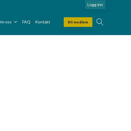
Logg inn
m oss
FAQ
Kontakt
Bli medlem