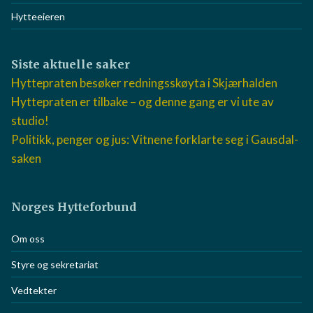
Hytteeieren
Siste aktuelle saker
Hyttepraten besøker redningsskøyta i Skjærhalden
Hyttepraten er tilbake – og denne gang er vi ute av
studio!
Politikk, penger og jus: Vitnene forklarte seg i Gausdal-
saken
Norges Hytteforbund
Om oss
Styre og sekretariat
Vedtekter