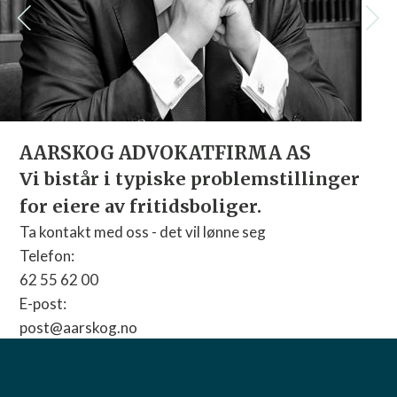
AARSKOG ADVOKATFIRMA AS
Vi bistår i typiske problemstillinger
for eiere av fritidsboliger.
Ta kontakt med oss - det vil lønne seg
Telefon:
62 55 62 00
E-post:
post@aarskog.no
Nettside:
Gå til nettside