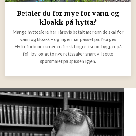
Betaler du for mye for vann og
kloakk på hytta?
Mange hytteeiere har i årevis betalt mer enn de skal for
vann og kloakk – og ingen har passet på. Norges
Hytteforbund mener en fersk tingrettsdom bygger på
feil lov, og at to nye rettssaker snart vil sette
spørsmålet på spissen igjen.