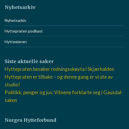
Nyhetsarkiv
Nyhetsarkiv
Hyttepraten podkast
Hytteeieren
Siste aktuelle saker
Hyttepraten besøker redningsskøyta i Skjærhalden
Hyttepraten er tilbake – og denne gang er vi ute av
studio!
Politikk, penger og jus: Vitnene forklarte seg i Gausdal-
saken
Norges Hytteforbund