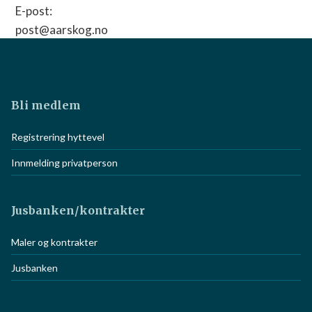
E-post:
post@aarskog.no
Nettside:
Gå til nettside
Bli medlem
Registrering hyttevel
Innmelding privatperson
Jusbanken/kontrakter
Maler og kontrakter
Jusbanken