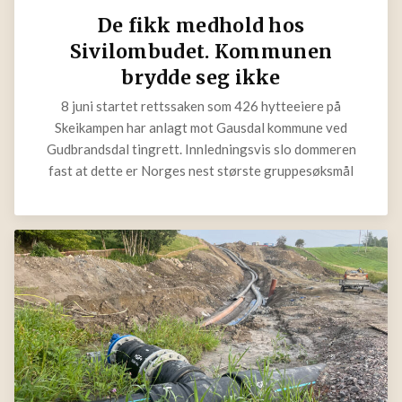
De fikk medhold hos
Sivilombudet. Kommunen
brydde seg ikke
8 juni startet rettssaken som 426 hytteeiere på
Skeikampen har anlagt mot Gausdal kommune ved
Gudbrandsdal tingrett. Innledningsvis slo dommeren
fast at dette er Norges nest største gruppesøksmål