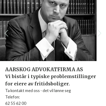
AARSKOG ADVOKATFIRMA AS
Vi bistår i typiske problemstillinger
for eiere av fritidsboliger.
Ta kontakt med oss - det vil lønne seg
Telefon:
62 55 62 00