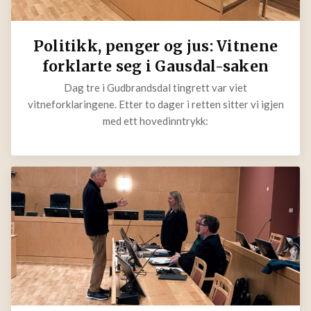
Politikk, penger og jus: Vitnene
forklarte seg i Gausdal-saken
Dag tre i Gudbrandsdal tingrett var viet
vitneforklaringene. Etter to dager i retten sitter vi igjen
med ett hovedinntrykk: