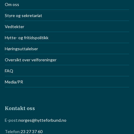
Om oss
Styre og sekretariat
Vedtekter
Hytte- og fritidspolitikk
Høringsuttalelser
Oversikt over velforeninger
FAQ
Media/PR
Kontakt oss
E-post:
norges@hytteforbund.no
Telefon:
23 27 37 60