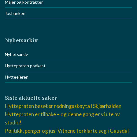
Maler og kontrakter
Jusbanken
Nyhetsarkiv
Nyhetsarkiv
Hyttepraten podkast
Hytteeieren
Siste aktuelle saker
Hyttepraten besøker redningsskøyta i Skjærhalden
Hyttepraten er tilbake – og denne gang er vi ute av
studio!
Politikk, penger og jus: Vitnene forklarte seg i Gausdal-