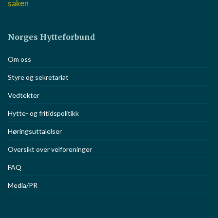
saken
Norges Hytteforbund
Om oss
Styre og sekretariat
Vedtekter
Hytte- og fritidspolitikk
Høringsuttalelser
Oversikt over velforeninger
FAQ
Media/PR