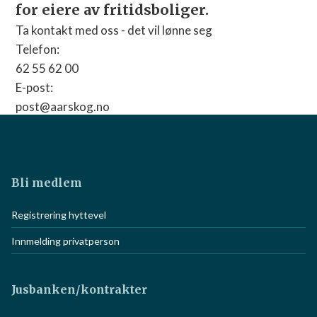
for eiere av fritidsboliger.
Ta kontakt med oss - det vil lønne seg
Telefon:
62 55 62 00
E-post:
post@aarskog.no
Nettside:
Gå til nettside
Bli medlem
Registrering hyttevel
Innmelding privatperson
Jusbanken/kontrakter