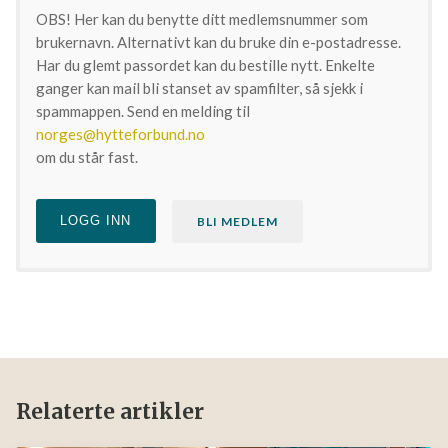
OBS! Her kan du benytte ditt medlemsnummer som
brukernavn. Alternativt kan du bruke din e-postadresse.
Har du glemt passordet kan du bestille nytt. Enkelte
ganger kan mail bli stanset av spamfilter, så sjekk i
spammappen. Send en melding til
norges@hytteforbund.no
om du står fast.
LOGG INN
BLI MEDLEM
Relaterte artikler