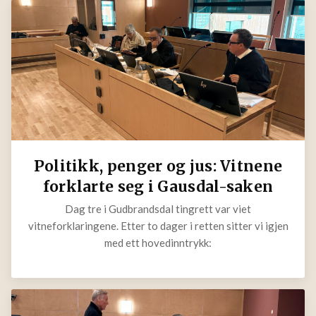
Politikk, penger og jus: Vitnene
forklarte seg i Gausdal-saken
Dag tre i Gudbrandsdal tingrett var viet
vitneforklaringene. Etter to dager i retten sitter vi igjen
med ett hovedinntrykk: