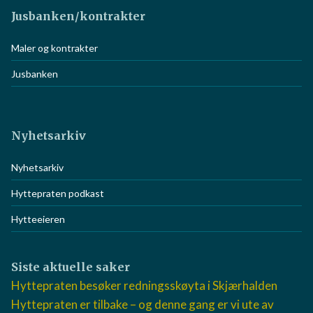
Jusbanken/kontrakter
Maler og kontrakter
Jusbanken
Nyhetsarkiv
Nyhetsarkiv
Hyttepraten podkast
Hytteeieren
Siste aktuelle saker
Hyttepraten besøker redningsskøyta i Skjærhalden
Hyttepraten er tilbake – og denne gang er vi ute av