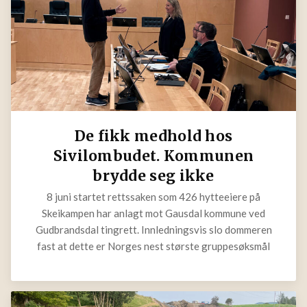
De fikk medhold hos
Sivilombudet. Kommunen
brydde seg ikke
8 juni startet rettssaken som 426 hytteeiere på
Skeikampen har anlagt mot Gausdal kommune ved
Gudbrandsdal tingrett. Innledningsvis slo dommeren
fast at dette er Norges nest største gruppesøksmål