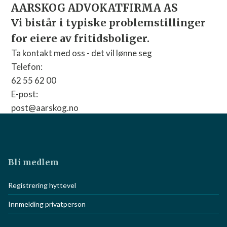
AARSKOG ADVOKATFIRMA AS
Vi bistår i typiske problemstillinger
for eiere av fritidsboliger.
Ta kontakt med oss - det vil lønne seg
Telefon:
62 55 62 00
E-post:
post@aarskog.no
Nettside:
Gå til nettside
Bli medlem
Registrering hyttevel
Innmelding privatperson