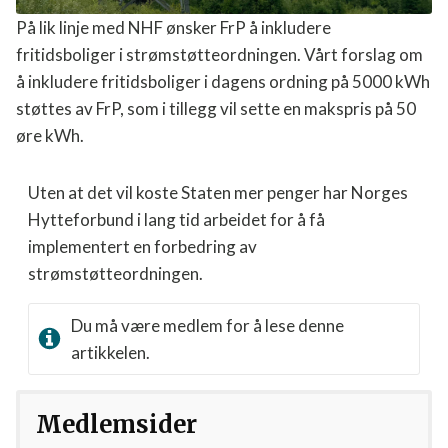
På lik linje med NHF ønsker FrP å inkludere
fritidsboliger i strømstøtteordningen. Vårt forslag om
å inkludere fritidsboliger i dagens ordning på 5000 kWh
støttes av FrP, som i tillegg vil sette en makspris på 50
øre kWh.
Uten at det vil koste Staten mer penger har Norges
Hytteforbund i lang tid arbeidet for å få
implementert en forbedring av
strømstøtteordningen.
Du må være medlem for å lese denne
artikkelen.
Medlemsider