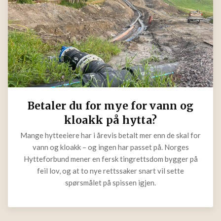
Betaler du for mye for vann og
kloakk på hytta?
Mange hytteeiere har i årevis betalt mer enn de skal for
vann og kloakk – og ingen har passet på. Norges
Hytteforbund mener en fersk tingrettsdom bygger på
feil lov, og at to nye rettssaker snart vil sette
spørsmålet på spissen igjen.