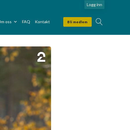
Logg inn
m oss
FAQ
Kontakt
Bli medlem