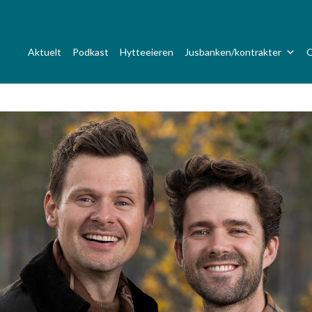
Aktuelt
Podkast
Hytteeieren
Jusbanken/kontrakter
O