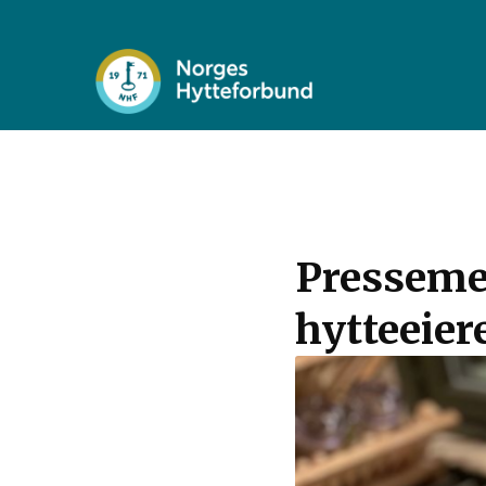
Pressemel
hytteeiere