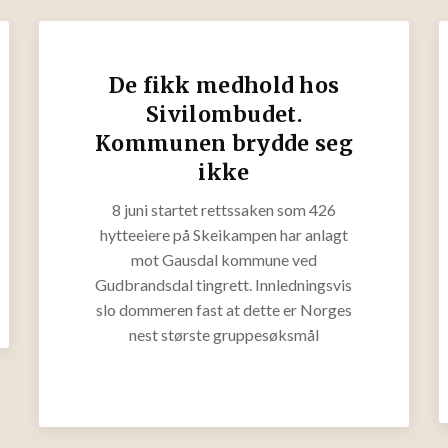
De fikk medhold hos
Sivilombudet.
Kommunen brydde seg
ikke
8 juni startet rettssaken som 426
hytteeiere på Skeikampen har anlagt
mot Gausdal kommune ved
Gudbrandsdal tingrett. Innledningsvis
slo dommeren fast at dette er Norges
nest største gruppesøksmål