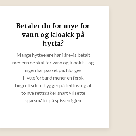
Betaler du for mye for
vann og kloakk på
hytta?
Mange hytteeiere har i årevis betalt
mer enn de skal for vann og kloakk – og
ingen har passet på. Norges
Hytteforbund mener en fersk
tingrettsdom bygger på feil lov, og at
to nye rettssaker snart vil sette
spørsmålet på spissen igjen.