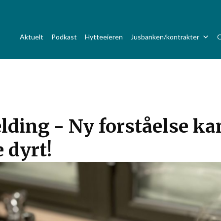
Aktuelt
Podkast
Hytteeieren
Jusbanken/kontrakter
O
ding - Ny forståelse ka
 dyrt!