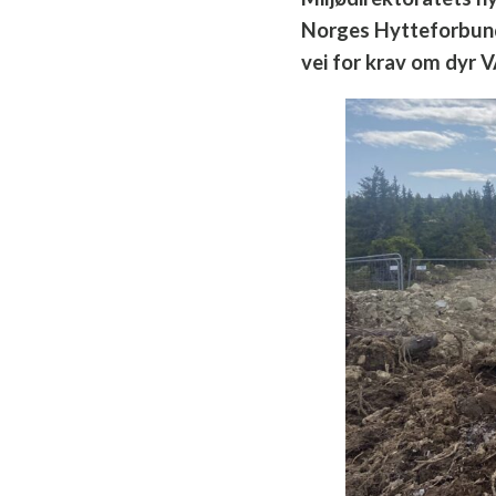
Norges Hytteforbund
vei for krav om dyr V