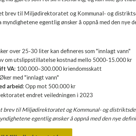
et brev til Miljødirektoratet og Kommunal- og distrik
va myndighetene egentlig ønsker å oppnå med den nye de
er over 25-30 liter kan defineres som "innlagt vann"
v om utslippstillatelse kostnad mello 5000-15.000 kr
ft VA:
100.000–300.000 kriendomsskatt
Øker med "innlagt vann"
d arbeid:
Opp mot 500.000 kr
ektoratet endret veiledningen i 2023
t brev til Miljødirektoratet og Kommunal- og distriktsd
myndighetene egentlig ønsker å oppnå med den nye defini