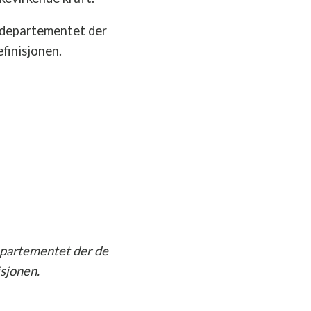
tsdepartementet der
finisjonen.
epartementet der de
sjonen.