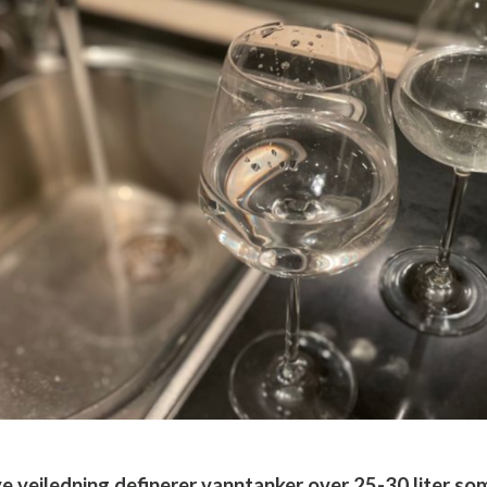
e veiledning definerer vanntanker over 25-30 liter som