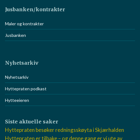
Jusbanken/kontrakter
Maler og kontrakter
Jusbanken
Nyhetsarkiv
Nyhetsarkiv
Hyttepraten podkast
Hytteeieren
Siste aktuelle saker
Hyttepraten besøker redningsskøyta i Skjærhalden
Hyttepraten er tilbake – og denne gang er vi ute av