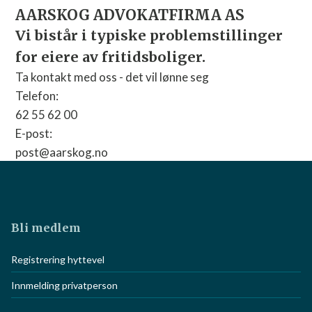
AARSKOG ADVOKATFIRMA AS
Vi bistår i typiske problemstillinger
for eiere av fritidsboliger.
Ta kontakt med oss - det vil lønne seg
Telefon:
62 55 62 00
E-post:
post@aarskog.no
Nettside:
Gå til nettside
Bli medlem
Registrering hyttevel
Innmelding privatperson