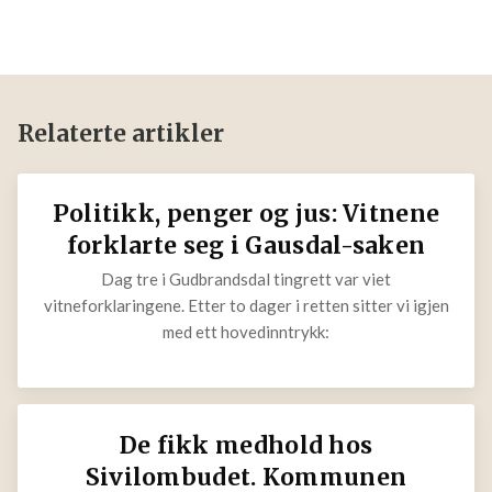
Relaterte artikler
Politikk, penger og jus: Vitnene
forklarte seg i Gausdal-saken
Dag tre i Gudbrandsdal tingrett var viet
vitneforklaringene. Etter to dager i retten sitter vi igjen
med ett hovedinntrykk:
De fikk medhold hos
Sivilombudet. Kommunen