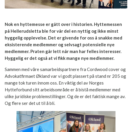
Nok en hyttemesse er gått over i historien. Hyttemessen
på Hellerudsletta ble for vår del en nyttig og ikke minst
hyggelig opplevelse. Det er givende for oss å snakke med
eksisterende medlemmer og selvsagt potensielle nye
medlemmer. Praten går lett når man har felles interesser.
Hyggelig er det også at vi fikk mange nye medlemmer.
Sammen med våre samarbeidspartnere fra Cordwood cover og
Advokatfirmaet Økland var vi godt plassert på stand nr 205 og
mange tok turen innom oss. En viktig del av Norges
Hytteforbund sitt arbeidsområde er å bistå medlemmer med
ulike juridiske problemstillinger. Og de er det faktisk mange av.
Og flere ser det ut til å bli.