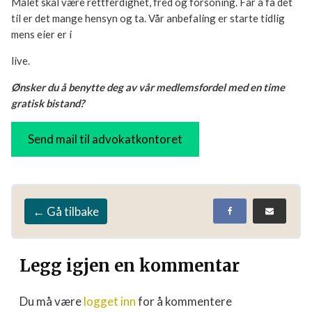
Målet skal være rettferdighet, fred og forsoning. Får å få det
til er det mange hensyn og ta. Vår anbefaling er starte tidlig
mens eier er i
live.
Ønsker du å benytte deg av vår medlemsfordel med en time
gratisk bistand?
Send mail til advokatkontoret
← Gå tilbake
Legg igjen en kommentar
Du må være
logget inn
for å kommentere