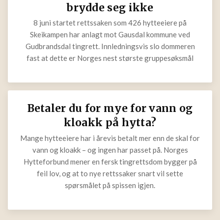
brydde seg ikke
8 juni startet rettssaken som 426 hytteeiere på
Skeikampen har anlagt mot Gausdal kommune ved
Gudbrandsdal tingrett. Innledningsvis slo dommeren
fast at dette er Norges nest største gruppesøksmål
Betaler du for mye for vann og
kloakk på hytta?
Mange hytteeiere har i årevis betalt mer enn de skal for
vann og kloakk – og ingen har passet på. Norges
Hytteforbund mener en fersk tingrettsdom bygger på
feil lov, og at to nye rettssaker snart vil sette
spørsmålet på spissen igjen.