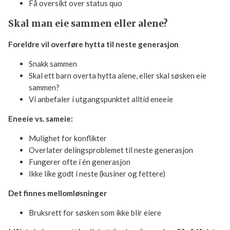
Få oversikt over status quo
Skal man eie sammen eller alene?
Foreldre vil overføre hytta til neste generasjon
Snakk sammen
Skal ett barn overta hytta alene, eller skal søsken eie
sammen?
Vi anbefaler i utgangspunktet alltid eneeie
Eneeie vs. sameie:
Mulighet for konflikter
Overlater delingsproblemet til neste generasjon
Fungerer ofte i én generasjon
Ikke like godt i neste (kusiner og fettere)
Det finnes mellomløsninger
Bruksrett for søsken som ikke blir eiere