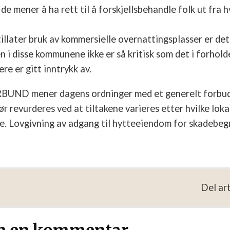
de mener å ha rett til å forskjellsbehandle folk ut fra hv
later bruk av kommersielle overnattingsplasser er det 
i disse kommunene ikke er så kritisk som det i forholdet
re er gitt inntrykk av.
D mener dagens ordninger med et generelt forbud
 revurderes ved at tiltakene varieres etter hvilke loka
e. Lovgivning av adgang til hytteeiendom for skadebe
Del art