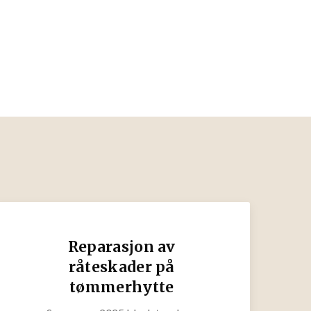
Reparasjon av
råteskader på
tømmerhytte