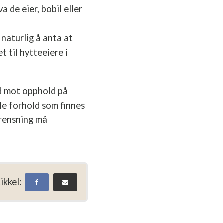
a de eier, bobil eller
naturlig å anta at
 til hytteeiere i
 mot opphold på
le forhold som finnes
grensning må
ikkel: