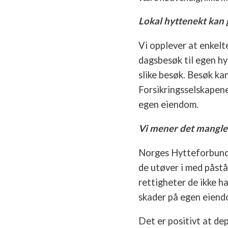
Lokal hyttenekt kan 
Vi opplever at enkel
dagsbesøk til egen hy
slike besøk. Besøk ka
Forsikringsselskapene
egen eiendom.
Vi mener det mangler
Norges Hytteforbund 
de utøver i med påst
rettigheter de ikke h
skader på egen eiendo
Det er positivt at d