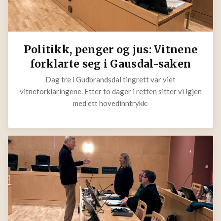
Politikk, penger og jus: Vitnene
forklarte seg i Gausdal-saken
Dag tre i Gudbrandsdal tingrett var viet
vitneforklaringene. Etter to dager i retten sitter vi igjen
med ett hovedinntrykk: