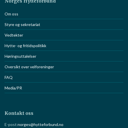
Norges Hytteforbund
Om oss
Styre og sekretariat
Vedtekter
Hytte- og fritidspolitikk
Høringsuttalelser
Oversikt over velforeninger
FAQ
Media/PR
Kontakt oss
E-post:
norges@hytteforbund.no