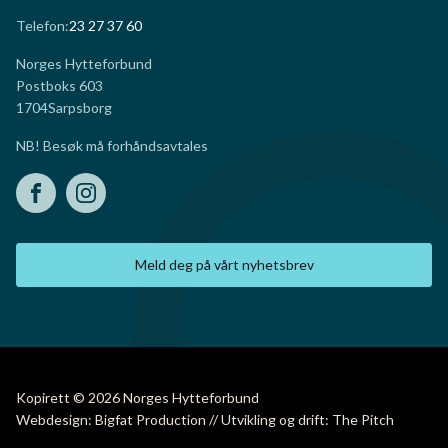
Telefon:
23 27 37 60
Norges Hytteforbund
Postboks 603
1704
Sarpsborg
NB! Besøk må forhåndsavtales
Meld deg på vårt nyhetsbrev
Kopirett © 2026 Norges Hytteforbund
Webdesign: Bigfat Production // Utvikling og drift: The Pitch