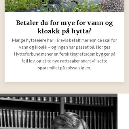
Betaler du for mye for vann og
kloakk på hytta?
Mange hytteeiere har i årevis betalt mer enn de skal for
vann og kloakk – og ingen har passet på. Norges
Hytteforbund mener en fersk tingrettsdom bygger på
feil lov, og at to nye rettssaker snart vil sette
spørsmålet på spissen igjen.