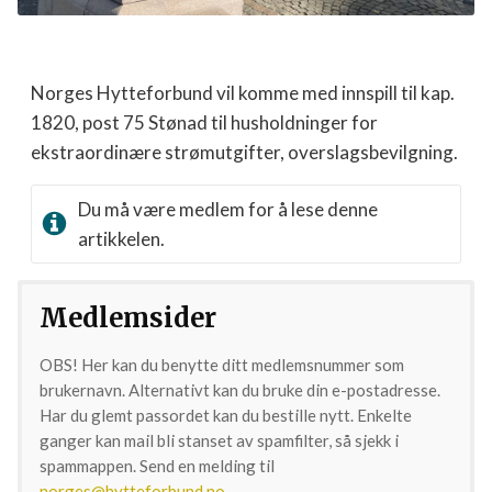
Norges Hytteforbund vil komme med innspill til kap.
1820, post 75 Stønad til husholdninger for
ekstraordinære strømutgifter, overslagsbevilgning.
Du må være medlem for å lese denne
artikkelen.
Medlemsider
OBS! Her kan du benytte ditt medlemsnummer som
brukernavn. Alternativt kan du bruke din e-postadresse.
Har du glemt passordet kan du bestille nytt. Enkelte
ganger kan mail bli stanset av spamfilter, så sjekk i
spammappen. Send en melding til
norges@hytteforbund.no