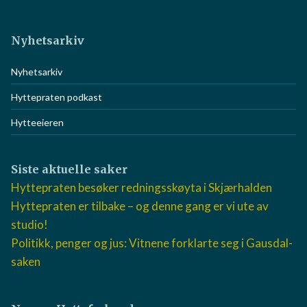
Nyhetsarkiv
Nyhetsarkiv
Hyttepraten podkast
Hytteeieren
Siste aktuelle saker
Hyttepraten besøker redningsskøyta i Skjærhalden
Hyttepraten er tilbake – og denne gang er vi ute av
studio!
Politikk, penger og jus: Vitnene forklarte seg i Gausdal-
saken