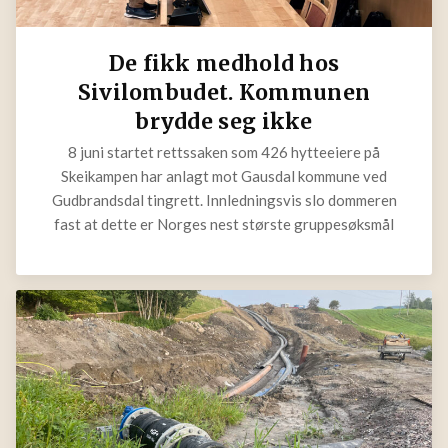
De fikk medhold hos
Sivilombudet. Kommunen
brydde seg ikke
8 juni startet rettssaken som 426 hytteeiere på
Skeikampen har anlagt mot Gausdal kommune ved
Gudbrandsdal tingrett. Innledningsvis slo dommeren
fast at dette er Norges nest største gruppesøksmål