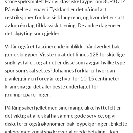
det store spørsmålet: Har vi klassiske løyper om 30-
40 år? På enkelte arenaer i Tyskland er det nå innført
restriksjoner for klassisk langrenn, og hvor det er
satt av kun én dag til klassisk trening. De andre
dagene er det skøyting som gjelder.
Vi får også et fascinerende innblikk i håndverket bak
gode skiløyper. Visste du at det finnes 128
forskjellige snøkrystaller, og at det er disse som
avgjør hvilke type spor som skal settes? Johannes
forklarer hvordan planleggingen foregår og hvorfor
10-15 centimeter kram snø gir det aller beste
underlaget for grunnprepareringen.
På Ringsakerfjellet med sine mange ulike hyttefelt er
det viktig at alle skal ha samme gode service, og vi
diskuterer også økonomien bak løypekjøringen.