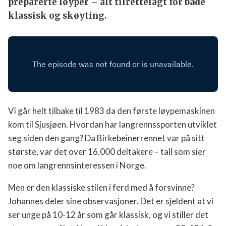
tilrettelagt for både klassisk og skøyting.
Vi går helt tilbake til 1983 da den første
løypemaskinen kom til Sjusjøen. Hvordan har
langrennssporten utviklet seg siden den gang? Da
Birkebeinerrennet var på sitt største, var det over
16.000 deltakere – tall som sier noe om
langrennsinteressen i Norge.
Men er den klassiske stilen i ferd med å forsvinne?
Johannes deler sine observasjoner. Det er sjeldent at
vi ser unge på 10-12 år som går klassisk, og vi stiller