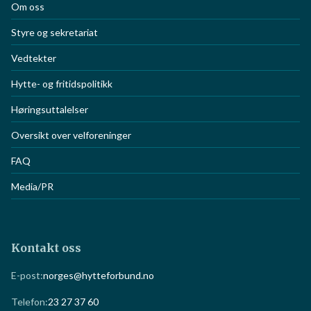
Norges Hytteforbund
Om oss
Styre og sekretariat
Vedtekter
Hytte- og fritidspolitikk
Høringsuttalelser
Oversikt over velforeninger
FAQ
Media/PR
Kontakt oss