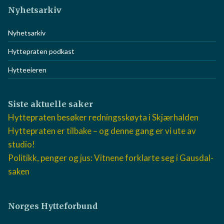
Nyhetsarkiv
Nyhetsarkiv
Hyttepraten podkast
Hytteeieren
Siste aktuelle saker
Hyttepraten besøker redningsskøyta i Skjærhalden
Hyttepraten er tilbake – og denne gang er vi ute av
studio!
Politikk, penger og jus: Vitnene forklarte seg i
Gausdal-saken