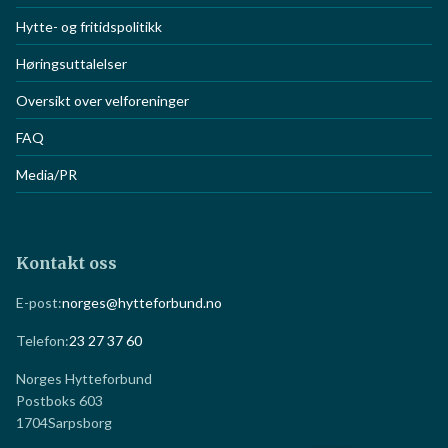
Styre og sekretariat
Vedtekter
Hytte- og fritidspolitikk
Høringsuttalelser
Oversikt over velforeninger
FAQ
Media/PR
Kontakt oss
E-post:
norges@hytteforbund.no
Telefon:
23 27 37 60