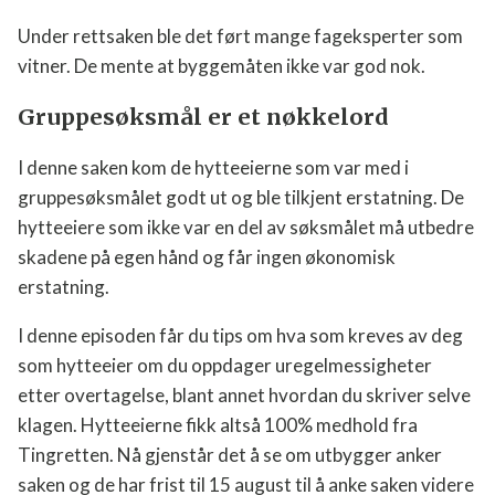
hyttene.
Under rettsaken ble det ført mange fageksperter
som vitner. De mente at byggemåten ikke var god
nok.
Gruppesøksmål er et nøkkelord
I denne saken kom de hytteeierne som var med i
gruppesøksmålet godt ut og ble tilkjent erstatning.
De hytteeiere som ikke var en del av søksmålet må
utbedre skadene på egen hånd og får ingen
økonomisk erstatning.
I denne episoden får du tips om hva som kreves av
deg som hytteeier om du oppdager
uregelmessigheter etter overtagelse, blant annet
hvordan du skriver selve klagen. Hytteeierne fikk