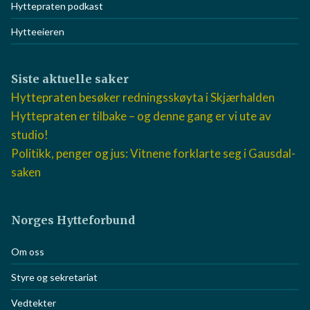
Nyhetsarkiv
Nyhetsarkiv
Hyttepraten podkast
Hytteeieren
Siste aktuelle saker
Hyttepraten besøker redningsskøyta i Skjærhalden
Hyttepraten er tilbake – og denne gang er vi ute av
studio!
Politikk, penger og jus: Vitnene forklarte seg i
Gausdal-saken
Norges Hytteforbund
Om oss