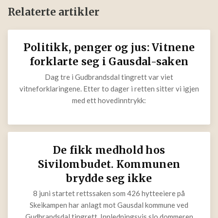
Relaterte artikler
Politikk, penger og jus: Vitnene
forklarte seg i Gausdal-saken
Dag tre i Gudbrandsdal tingrett var viet
vitneforklaringene. Etter to dager i retten sitter vi igjen
med ett hovedinntrykk:
De fikk medhold hos
Sivilombudet. Kommunen
brydde seg ikke
8 juni startet rettssaken som 426 hytteeiere på
Skeikampen har anlagt mot Gausdal kommune ved
Gudbrandsdal tingrett. Innledningsvis slo dommeren