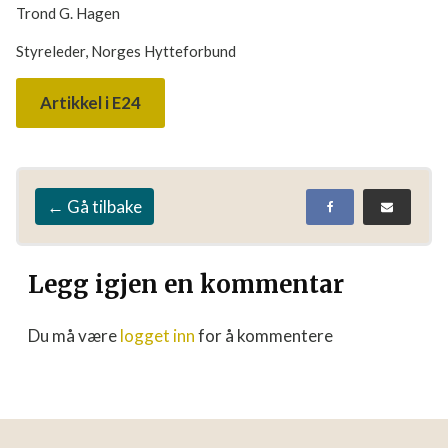
Trond G. Hagen
Styreleder, Norges Hytteforbund
Artikkel i E24
← Gå tilbake
Legg igjen en kommentar
Du må være
logget inn
for å kommentere