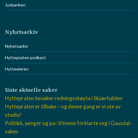
Jusbanken
Nyhetsarkiv
Nyhetsarkiv
Hyttepraten podkast
Hytteeieren
Siste aktuelle saker
Hyttepraten besøker redningsskøyta i Skjærhalden
Hyttepraten er tilbake – og denne gang er vi ute av
studio!
Politikk, penger og jus: Vitnene forklarte seg i Gausdal-
saken