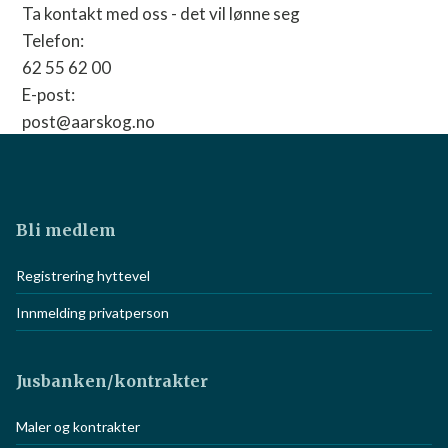
Ta kontakt med oss - det vil lønne seg
Telefon:
62 55 62 00
E-post:
post@aarskog.no
Nettside:
Gå til nettside
Bli medlem
Registrering hyttevel
Innmelding privatperson
Jusbanken/kontrakter
Maler og kontrakter