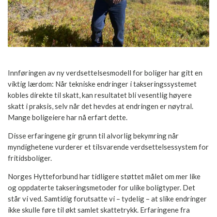
Innføringen av ny verdsettelsesmodell for boliger har gitt en
viktig lærdom: Når tekniske endringer i takseringssystemet
kobles direkte til skatt, kan resultatet bli vesentlig høyere
skatt i praksis, selv når det hevdes at endringen er nøytral.
Mange boligeiere har nå erfart dette.
Disse erfaringene gir grunn til alvorlig bekymring når
myndighetene vurderer et tilsvarende verdsettelsessystem for
fritidsboliger.
Norges Hytteforbund har tidligere støttet målet om mer like
og oppdaterte takseringsmetoder for ulike boligtyper. Det
står vi ved. Samtidig forutsatte vi – tydelig – at slike endringer
ikke skulle føre til økt samlet skattetrykk. Erfaringene fra