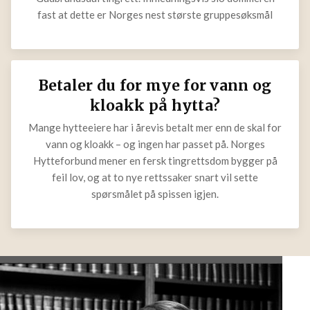
fast at dette er Norges nest største gruppesøksmål
Betaler du for mye for vann og
kloakk på hytta?
Mange hytteeiere har i årevis betalt mer enn de skal for
vann og kloakk – og ingen har passet på. Norges
Hytteforbund mener en fersk tingrettsdom bygger på
feil lov, og at to nye rettssaker snart vil sette
spørsmålet på spissen igjen.