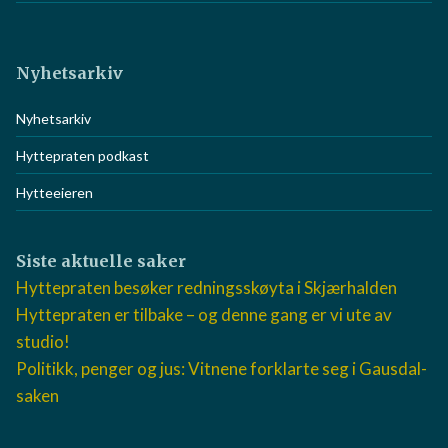
Nyhetsarkiv
Nyhetsarkiv
Hyttepraten podkast
Hytteeieren
Siste aktuelle saker
Hyttepraten besøker redningsskøyta i Skjærhalden
Hyttepraten er tilbake – og denne gang er vi ute av
studio!
Politikk, penger og jus: Vitnene forklarte seg i Gausdal-
saken