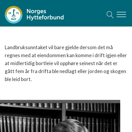
Landbruksunntaket vil bare gjelde dersom det må
regnes med at eiendommen kan komme i drift igjen eller
at midlertidig bortleie vil opphøre seinest når det er
gått fem år fra drifta ble nedlagt eller jorden og skogen
ble leid bort.