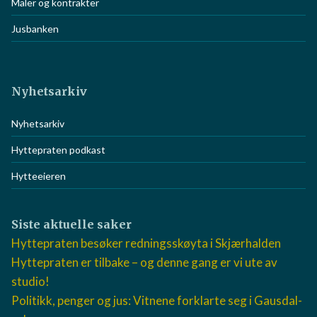
Registrering hyttevel
Innmelding privatperson
Jusbanken/kontrakter
Maler og kontrakter
Jusbanken
Nyhetsarkiv
Nyhetsarkiv
Hyttepraten podkast
Hytteeieren