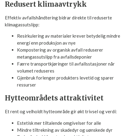
tid å bryte ned
Redusert klimaavtrykk
Effektiv avfallshåndtering bidrar direkte til reduserte
klimagassutslipp:
Resirkulering av materialer krever betydelig mindre
energi enn produksjon av nye
Kompostering av organisk avfall reduserer
metangassutslipp fra avfallsdeponier
Færre transportkjøringer til avfallsstasjoner når
volumet reduseres
Gjenbruk forlenger produkters levetid og sparer
ressurser
Hytteområdets attraktivitet
Et rent og velholdt hytteområde gir økt trivsel og verdi:
Estetisk mer tiltalende omgivelser for alle