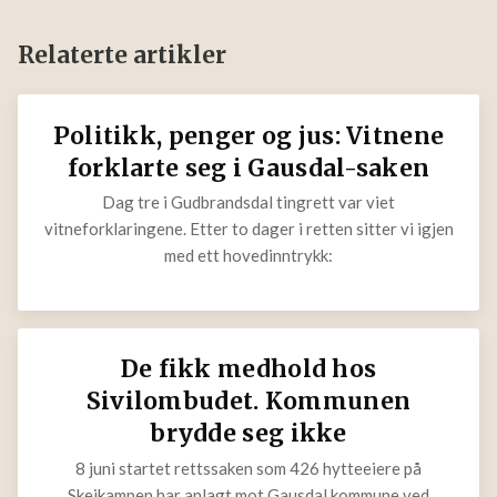
Legg igjen en kommentar
Du må være
logget inn
for å kommentere
Relaterte artikler
Politikk, penger og jus: Vitnene
forklarte seg i Gausdal-saken
Dag tre i Gudbrandsdal tingrett var viet
vitneforklaringene. Etter to dager i retten sitter vi
igjen med ett hovedinntrykk: