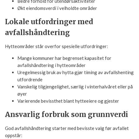
Mindre tiltrekning av skadedyr og uønskede dyr
Bedre forhold for utendørsaktiviteter
Økt eiendomsverdi i velholdte områder
Lokale utfordringer med
avfallshåndtering
Hytteområder står overfor spesielle utfordringer:
Mange kommuner har begrenset kapasitet for
avfallshåndtering i hytteområder
Uregelmessig bruk av hytta gjør timing av
avfallshenting utfordrende
Vanskelig tilgjengelighet, særlig i vinterhalvåret eller
på øyer
Varierende bevissthet blant hytteeiere og gjester
Ansvarlig forbruk som grunnverdi