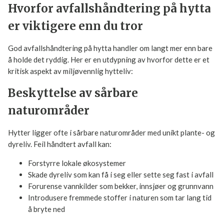
Hvorfor avfallshåndtering på
hytta er viktigere enn du tror
God avfallshåndtering på hytta handler om langt mer enn
bare å holde det ryddig. Her er en utdypning av hvorfor
dette er et kritisk aspekt av miljøvennlig hytteliv:
Beskyttelse av sårbare
naturområder
Hytter ligger ofte i sårbare naturområder med unikt plante-
og dyreliv. Feil håndtert avfall kan:
Forstyrre lokale økosystemer
Skade dyreliv som kan få i seg eller sette seg fast i
avfall
Forurense vannkilder som bekker, innsjøer og
grunnvann
Introdusere fremmede stoffer i naturen som tar lang