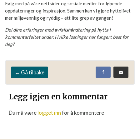
avfallshåndteringstiltak på hytta
Del dine erfaringer og bilder i vårt hovedinnlegg på
Facebook
HER
Vil du vite mer?
Følg med på våre nettsider og sosiale medier for løpende
oppdateringer og inspirasjon. Sammen kan vi gjøre
hyttelivet mer miljøvennlig og ryddig – ett lite grep av
gangen!
Del dine erfaringer med avfallshåndtering på hytta i
kommentarfeltet under. Hvilke løsninger har fungert best for
deg?
← Gå tilbake