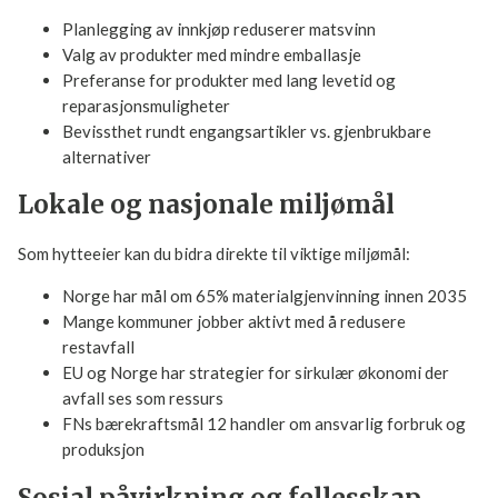
God avfallshåndtering starter med bevisste valg før avfallet
oppstår:
Planlegging av innkjøp reduserer matsvinn
Valg av produkter med mindre emballasje
Preferanse for produkter med lang levetid og
reparasjonsmuligheter
Bevissthet rundt engangsartikler vs. gjenbrukbare
alternativer
Lokale og nasjonale miljømål
Som hytteeier kan du bidra direkte til viktige miljømål:
Norge har mål om 65% materialgjenvinning innen
2035
Mange kommuner jobber aktivt med å redusere
restavfall
EU og Norge har strategier for sirkulær økonomi der
avfall ses som ressurs
FNs bærekraftsmål 12 handler om ansvarlig forbruk