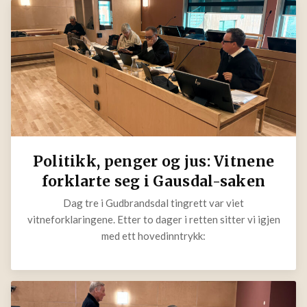
Politikk, penger og jus: Vitnene
forklarte seg i Gausdal-saken
Dag tre i Gudbrandsdal tingrett var viet
vitneforklaringene. Etter to dager i retten sitter vi
igjen med ett hovedinntrykk: