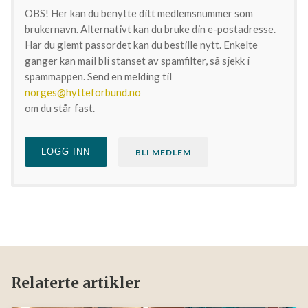
OBS! Her kan du benytte ditt medlemsnummer som
brukernavn. Alternativt kan du bruke din e-
postadresse. Har du glemt passordet kan du bestille
nytt. Enkelte ganger kan mail bli stanset av spamfilter,
så sjekk i spammappen. Send en melding til
norges@hytteforbund.no
om du står fast.
LOGG INN
BLI MEDLEM
Relaterte artikler