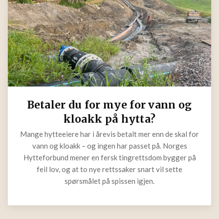
Betaler du for mye for vann og
kloakk på hytta?
Mange hytteeiere har i årevis betalt mer enn de skal
for vann og kloakk – og ingen har passet på. Norges
Hytteforbund mener en fersk tingrettsdom bygger på
feil lov, og at to nye rettssaker snart vil sette
spørsmålet på spissen igjen.