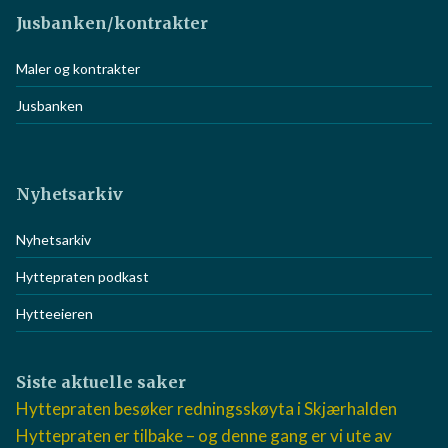
Jusbanken/kontrakter
Maler og kontrakter
Jusbanken
Nyhetsarkiv
Nyhetsarkiv
Hyttepraten podkast
Hytteeieren
Siste aktuelle saker
Hyttepraten besøker redningsskøyta i Skjærhalden
Hyttepraten er tilbake – og denne gang er vi ute av