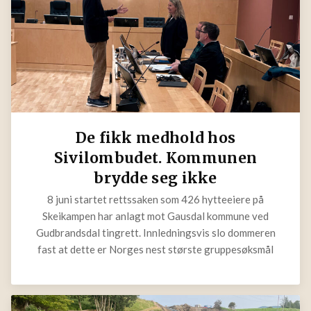
De fikk medhold hos
Sivilombudet. Kommunen
brydde seg ikke
8 juni startet rettssaken som 426 hytteeiere på
Skeikampen har anlagt mot Gausdal kommune ved
Gudbrandsdal tingrett. Innledningsvis slo dommeren
fast at dette er Norges nest største gruppesøksmål