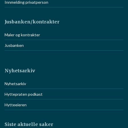
Registrering hyttevel
Innmelding privatperson
Jusbanken/kontrakter
Maler og kontrakter
Jusbanken
Nyhetsarkiv
Nyhetsarkiv
Hyttepraten podkast
Hytteeieren