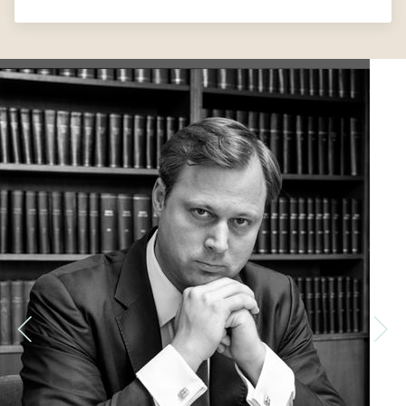
holder godt vedlike og er svært glad.