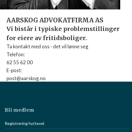
AARSKOG ADVOKATFIRMA AS
Vi bistår i typiske problemstillinger
for eiere av fritidsboliger.
Ta kontakt med oss - det vil lønne seg
Telefon:
62 55 62 00
E-post:
post@aarskog.no
Nettside:
Gå til nettside
Bli medlem