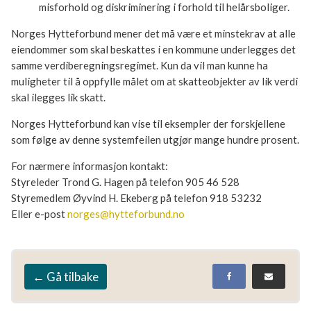
urimelig misforhold og diskriminering i forhold til
helårsboliger.
Norges Hytteforbund mener det må være et minstekrav at
alle eiendommer som skal beskattes i en kommune
underlegges det samme verdiberegningsregimet. Kun da vil
man kunne ha muligheter til å oppfylle målet om at
skatteobjekter av lik verdi skal ilegges lik skatt.
Norges Hytteforbund kan vise til eksempler der forskjellene
som følge av denne systemfeilen utgjør mange hundre
prosent.
For nærmere informasjon kontakt:
Styreleder Trond G. Hagen på telefon 905 46 528
Styremedlem Øyvind H. Ekeberg på telefon 918 53232
Eller e-post
norges@hytteforbund.no
← Gå tilbake