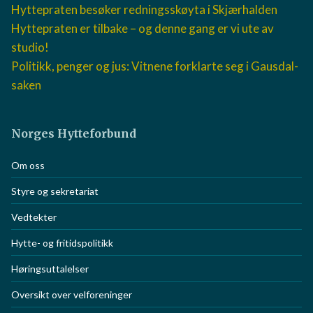
Siste aktuelle saker
Hyttepraten besøker redningsskøyta i Skjærhalden
Hyttepraten er tilbake – og denne gang er vi ute av
studio!
Politikk, penger og jus: Vitnene forklarte seg i
Gausdal-saken
Norges Hytteforbund
Om oss
Styre og sekretariat
Vedtekter
Hytte- og fritidspolitikk
Høringsuttalelser