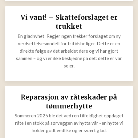
Vi vant! – Skatteforslaget er
trukket
En gladnyhet: Regjeringen trekker forslaget om ny
verdsettelsesmodell for fritidsboliger. Dette er en
direkte følge av det arbeidet dere og vi har gjort
sammen – og vi er ikke beskjedne på det: dette er vår
seier.
Reparasjon av råteskader på
tømmerhytte
Sommeren 2025 ble det ved ren tilfeldighet oppdaget
råte i en stokk på sørveggen av hytta vår –en hytte vi