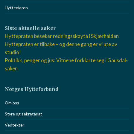
Hyttepraten podkast
Hytteeieren
Siste aktuelle saker
Hyttepraten besøker redningsskøyta i Skjærhalden
Hyttepraten er tilbake – og denne gang er vi ute av
studio!
Politikk, penger og jus: Vitnene forklarte seg i
Gausdal-saken
Norges Hytteforbund
Om oss
Styre og sekretariat
Vedtekter