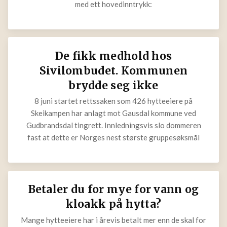
igjen med ett hovedinntrykk:
De fikk medhold hos
Sivilombudet. Kommunen
brydde seg ikke
8 juni startet rettssaken som 426 hytteeiere på
Skeikampen har anlagt mot Gausdal kommune ved
Gudbrandsdal tingrett. Innledningsvis slo dommeren
fast at dette er Norges nest største gruppesøksmål
Betaler du for mye for vann og
kloakk på hytta?
Mange hytteeiere har i årevis betalt mer enn de skal