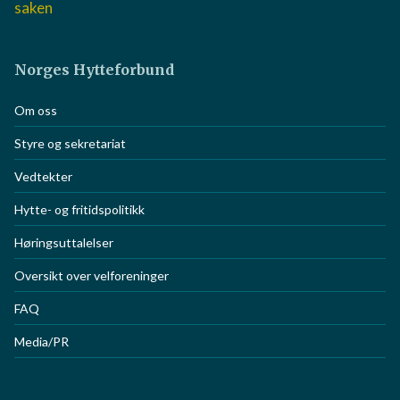
saken
Norges Hytteforbund
Om oss
Styre og sekretariat
Vedtekter
Hytte- og fritidspolitikk
Høringsuttalelser
Oversikt over velforeninger
FAQ
Media/PR