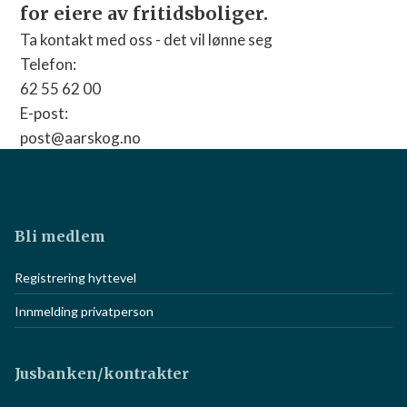
for eiere av fritidsboliger.
Ta kontakt med oss - det vil lønne seg
Telefon:
62 55 62 00
E-post:
post@aarskog.no
Nettside:
Gå til nettside
Bli medlem
Registrering hyttevel
Innmelding privatperson
Jusbanken/kontrakter