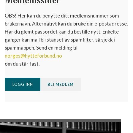
Medlemssider
OBS! Her kan du benytte ditt medlemsnummer som
brukernavn. Alternativt kan du bruke din e-postadresse.
Har du glemt passordet kan du bestille nytt. Enkelte
ganger kan mail bli stanset av spamfilter, så sjekk i
spammappen. Send en melding til
norges@hytteforbund.no
om du står fast.
LOGG INN
BLI MEDLEM