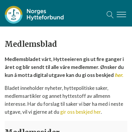
Medlemsblad
Medlemsbladet vårt, Hytteeieren gis ut fire ganger i
året og blir sendt til alle våre medlemmer. Ønsker du
kun å motta digital utgave kan du gi oss beskjed
her.
Bladet inneholder nyheter, hyttepolitiske saker,
medlemsartikler og annet hyttestoff av allmenn
interesse. Har du forslag til saker vi bør ha med i neste
utgave, vil vi gjerne at du
gir oss beskjed her
.