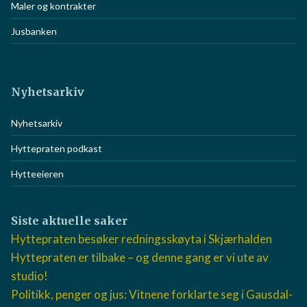
Maler og kontrakter
Jusbanken
Nyhetsarkiv
Nyhetsarkiv
Hyttepraten podkast
Hytteeieren
Siste aktuelle saker
Hyttepraten besøker redningsskøyta i Skjærhalden
Hyttepraten er tilbake – og denne gang er vi ute av
studio!
Politikk, penger og jus: Vitnene forklarte seg i Gausdal-