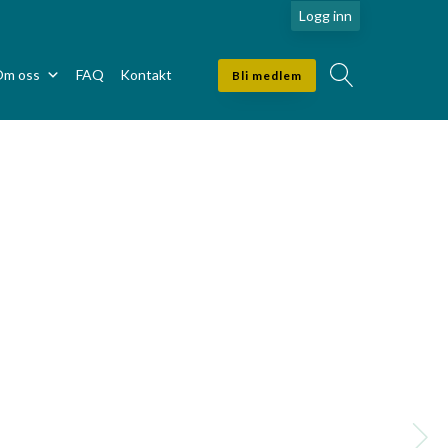
Logg inn
m oss
FAQ
Kontakt
Bli medlem