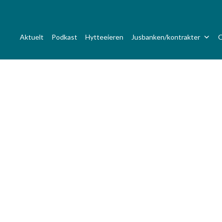
Aktuelt
Podkast
Hytteeieren
Jusbanken/kontrakter
O