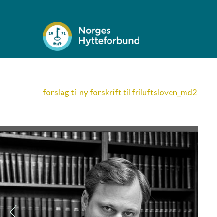
forslag til ny forskrift til friluftsloven_md2