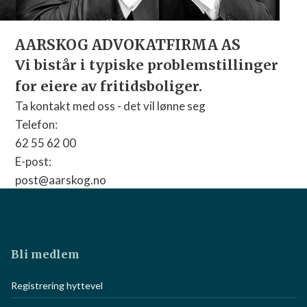
AARSKOG ADVOKATFIRMA AS
Vi bistår i typiske problemstillinger
for eiere av fritidsboliger.
Ta kontakt med oss - det vil lønne seg
Telefon:
62 55 62 00
E-post:
post@aarskog.no
Nettside:
Gå til nettside
Bli medlem
Registrering hyttevel