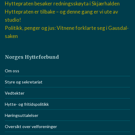
Hyttepraten besøker redningsskøyta i Skjærhalden
Hyttepraten er tilbake – og denne gang er vi ute av
studio!
Politikk, penger og jus: Vitnene forklarte seg i Gausdal-
saken
Norges Hytteforbund
Om oss
Styre og sekretariat
Vedtekter
Hytte- og fritidspolitikk
Høringsuttalelser
Oversikt over velforeninger