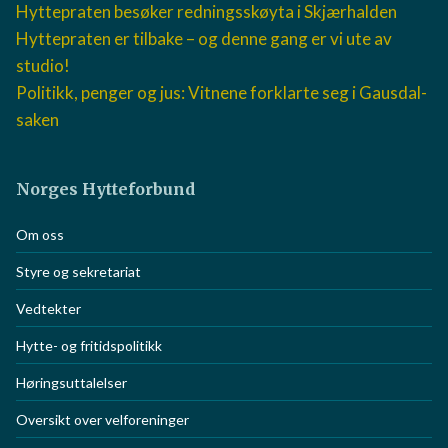
Hyttepraten besøker redningsskøyta i Skjærhalden
Hyttepraten er tilbake – og denne gang er vi ute av
studio!
Politikk, penger og jus: Vitnene forklarte seg i Gausdal-
saken
Norges Hytteforbund
Om oss
Styre og sekretariat
Vedtekter
Hytte- og fritidspolitikk
Høringsuttalelser
Oversikt over velforeninger