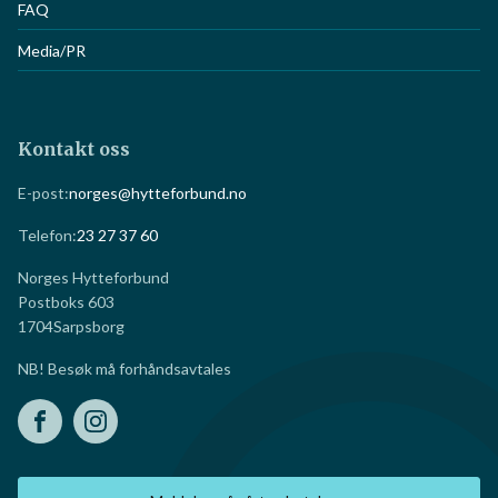
FAQ
Media/PR
Kontakt oss
E-post:
norges@hytteforbund.no
Telefon:
23 27 37 60
Norges Hytteforbund
Postboks 603
1704
Sarpsborg
NB! Besøk må forhåndsavtales