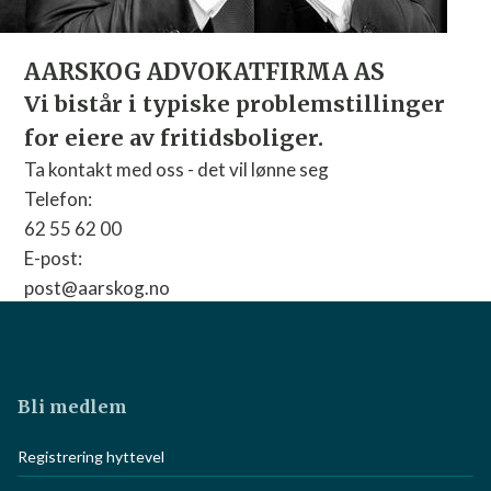
AARSKOG ADVOKATFIRMA AS
Vi bistår i typiske problemstillinger
for eiere av fritidsboliger.
Ta kontakt med oss - det vil lønne seg
Telefon:
62 55 62 00
E-post:
post@aarskog.no
Nettside:
Gå til nettside
Bli medlem
Registrering hyttevel