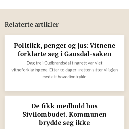
Relaterte artikler
Politikk, penger og jus: Vitnene
forklarte seg i Gausdal-saken
Dag tre i Gudbrandsdal tingrett var viet
vitneforklaringene. Etter to dager i retten sitter vi igjen
med ett hovedinntrykk:
De fikk medhold hos
Sivilombudet. Kommunen
brydde seg ikke