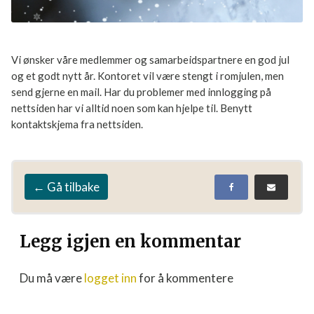
Vi ønsker våre medlemmer og samarbeidspartnere en god jul
og et godt nytt år. Kontoret vil være stengt i romjulen, men
send gjerne en mail. Har du problemer med innlogging på
nettsiden har vi alltid noen som kan hjelpe til. Benytt
kontaktskjema fra nettsiden.
← Gå tilbake
Legg igjen en kommentar
Du må være
logget inn
for å kommentere