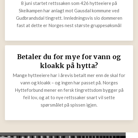
8 juni startet rettssaken som 426 hytteeiere på
Skeikampen har anlagt mot Gausdal kommune ved
Gudbrandsdal tingrett. Innledningsvis slo dommeren
fast at dette er Norges nest største gruppesøksmål
Betaler du for mye for vann og
kloakk på hytta?
Mange hytteeiere har i årevis betalt mer enn de skal for
vann og kloakk – og ingen har passet på. Norges
Hytteforbund mener en fersk tingrettsdom bygger på
feil lov, og at to nye rettssaker snart vil sette
spørsmålet på spissen igjen.