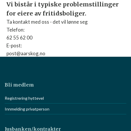
Vi bistår i typiske problemstillinger
for eiere av fritidsboliger.
Ta kontakt med oss - det vil lønne seg
Telefon:
62 55 62 00
E-post:
post@aarskog.no
Nettside:
Gå til nettside
Bli medlem
Registrering hyttevel
Innmelding privatperson
Jusbanken/kontrakter