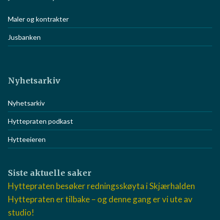
Maler og kontrakter
Jusbanken
Nyhetsarkiv
Nyhetsarkiv
Hyttepraten podkast
Hytteeieren
Siste aktuelle saker
Hyttepraten besøker redningsskøyta i Skjærhalden
Hyttepraten er tilbake – og denne gang er vi ute av
studio!