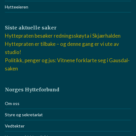
Hyttepraten podkast
Hytteeieren
Siste aktuelle saker
Hyttepraten besøker redningsskøyta i Skjærhalden
Hyttepraten er tilbake – og denne gang er vi ute av
studio!
Politikk, penger og jus: Vitnene forklarte seg i
Gausdal-saken
Norges Hytteforbund
Om oss
Styre og sekretariat
Vedtekter