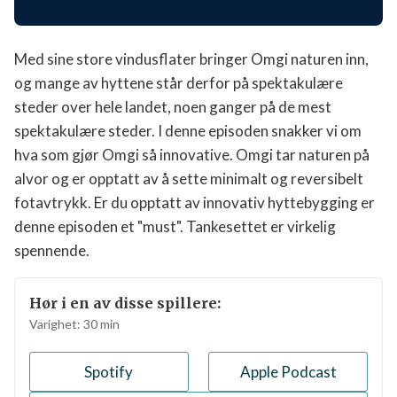
Med sine store vindusflater bringer Omgi naturen inn,
og mange av hyttene står derfor på spektakulære
steder over hele landet, noen ganger på de mest
spektakulære steder. I denne episoden snakker vi om
hva som gjør Omgi så innovative. Omgi tar naturen på
alvor og er opptatt av å sette minimalt og reversibelt
fotavtrykk. Er du opptatt av innovativ hyttebygging
er denne episoden et "must". Tankesettet er virkelig
spennende.
Hør i en av disse spillere:
Varighet:
30
min
Spotify
Apple Podcast