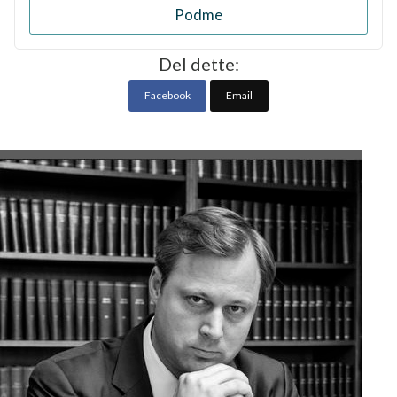
Podme
Del dette:
Facebook
Email