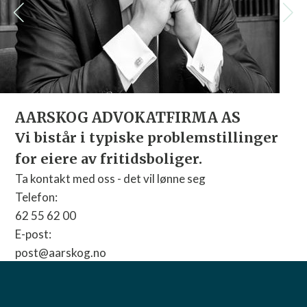
AARSKOG ADVOKATFIRMA AS
Vi bistår i typiske problemstillinger
for eiere av fritidsboliger.
Ta kontakt med oss - det vil lønne seg
Telefon:
62 55 62 00
E-post:
post@aarskog.no
Nettside:
Gå til nettside